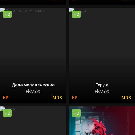
HD
HD
Дела человеческие
Герда
(фильм)
(фильм)
HD
HD