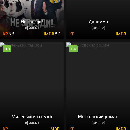
Не звезди!
Дилемма
(фильм)
(фильм)
6.6
5.0
HD
HD
Миленький ты мой
Московский роман
(фильм)
(фильм)