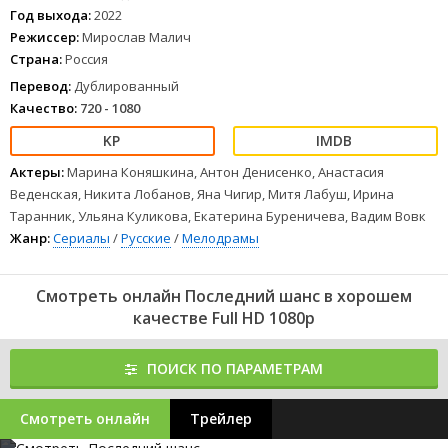
1
2
3
4
5
6
7
8
Год выхода:
2022
Режиссер:
Мирослав Малич
Страна:
Россия
Перевод:
Дублированный
Качество:
720 - 1080
Актеры:
Марина Коняшкина, Антон Денисенко, Анастасия
Веденская, Никита Лобанов, Яна Чигир, Митя Лабуш, Ирина
Таранник, Ульяна Куликова, Екатерина Буреничева, Вадим Вовк
Жанр:
Сериалы
/
Русские
/
Мелодрамы
Смотреть онлайн Последний шанс в хорошем
качестве Full HD 1080p
ПОИСК ПО ПАРАМЕТРАМ
Смотреть онлайн
Трейлер