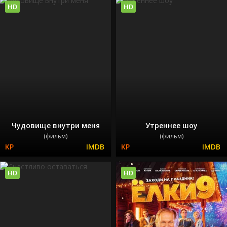
HD
HD
Чудовище внутри меня
Утреннее шоу
(фильм)
(фильм)
HD
HD