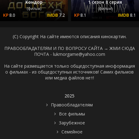
Кондор
1 сезон 8 серия
(фильм)
(фильм)
8.0
7.2
8.1
8.1
(C) Copyright На сайте имеются описания кинокартин.
ПРАВООБЛАДАТЕЛЯМ И ПО ВОПРОСУ САЙТА →
ЖМИ СЮДА
ПОЧТА - lukmorgame@yahoo.com
На сайте размещается только общедоступная иноформация
о фильмах - из общедоступных источников! Самих фильмов
или медиа файлов нет!
2025
Правообладателям
Все фильмы
Зарубежное
Семейное