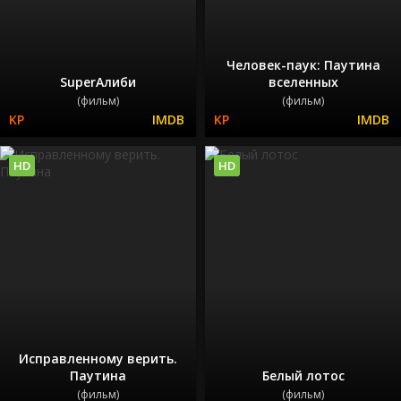
Человек-паук: Паутина
SuperАлиби
вселенных
(фильм)
(фильм)
HD
HD
Исправленному верить.
Паутина
Белый лотос
(фильм)
(фильм)