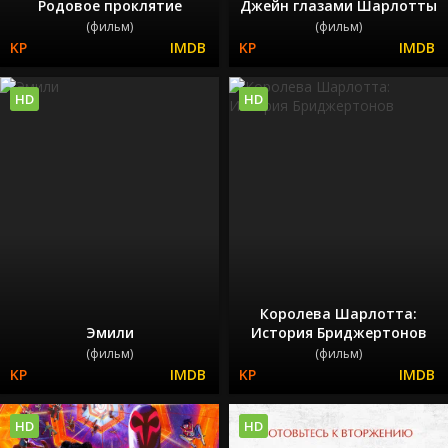
Родовое проклятие
Джейн глазами Шарлотты
(фильм)
(фильм)
HD
HD
Королева Шарлотта:
Эмили
История Бриджертонов
(фильм)
(фильм)
HD
HD