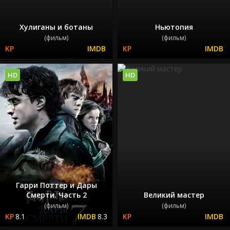
Хулиганы и ботаны
Ньютопия
(фильм)
(фильм)
HD
HD
Гарри Поттер и Дары
Смерти. Часть 2
Великий мастер
(фильм)
(фильм)
8.1
8.3