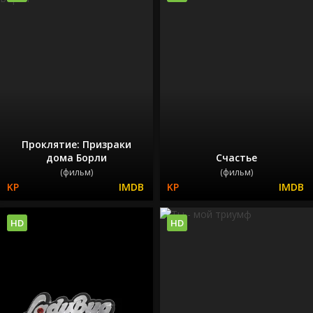
Проклятие: Призраки
дома Борли
Счастье
(фильм)
(фильм)
HD
HD