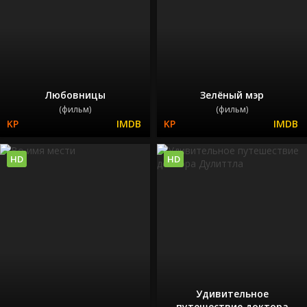
Любовницы
Зелёный мэр
(фильм)
(фильм)
HD
HD
Удивительное
путешествие доктора