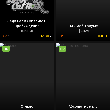
Леди Баг и Супер-Кот:
Пробуждение
Ты - мой триумф
(фильм)
(фильм)
?
?
HD
HD
Стекло
Абсолютное зло