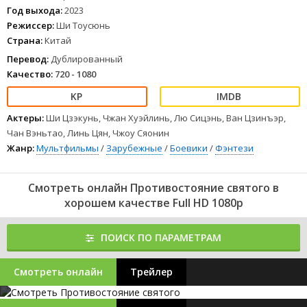
Год выхода:
2023
Режиссер:
Ши Тоусюнь
Страна:
Китай
Перевод:
Дублированный
Качество:
720 - 1080
Актеры:
Ши Цзэкунь, Чжан Хуэйлинь, Лю Сицэнь, Ван Цзинъэр,
Чан Вэньтао, Линь Цян, Чжоу Сяонин
Жанр:
Мультфильмы
/
Зарубежные
/
Боевики
/
Фэнтези
Смотреть онлайн Противостояние святого в
хорошем качестве Full HD 1080p
ПОИСК ПО ПАРАМЕТРАМ
Смотреть онлайн
Трейлер