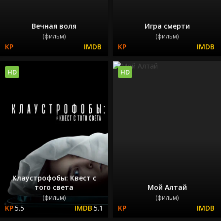
Вечная воля
Игра смерти
(фильм)
(фильм)
HD
HD
Клаустрофобы: Квест с
того света
Мой Алтай
(фильм)
(фильм)
5.5
5.1