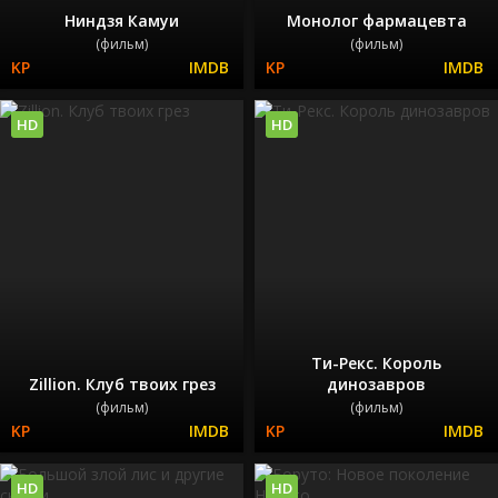
Ниндзя Камуи
Монолог фармацевта
(фильм)
(фильм)
HD
HD
Ти-Рекс. Король
Zillion. Клуб твоих грез
динозавров
(фильм)
(фильм)
HD
HD