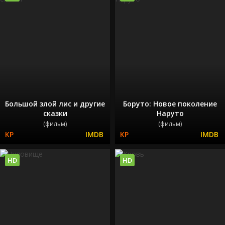
Большой злой лис и другие
Боруто: Новое поколение
сказки
Наруто
(фильм)
(фильм)
HD
HD