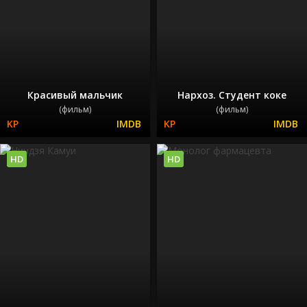
Красивый мальчик
Нархоз. Студент коке
(фильм)
(фильм)
HD
HD