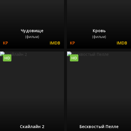
Чудовище
Кровь
(фильм)
(фильм)
HD
HD
Скайлайн 2
Бесхвостый Пелле