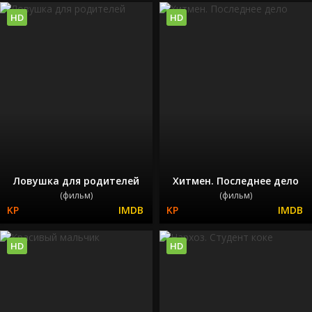
HD
HD
Ловушка для родителей
Хитмен. Последнее дело
(фильм)
(фильм)
HD
HD