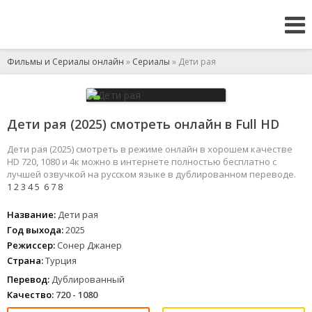
Фильмы и Сериалы онлайн
»
Сериалы
» Дети рая
Дети рая (2025) смотреть онлайн в Full HD
Дети рая (2025) смотреть в режиме онлайн в хорошем качестве
HD 720, 1080 и 4к можно в интернете полностью бесплатно с
лучшей озвучкой на русском языке в дублированном переводе.
1
2
3
4
5
6
7
8
Название:
Дети рая
Год выхода:
2025
Режиссер:
Сонер Джанер
Страна:
Турция
Перевод:
Дублированный
Качество:
720 - 1080