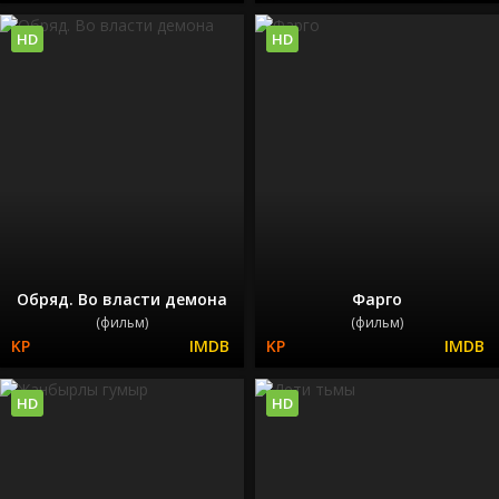
HD
HD
Обряд. Во власти демона
Фарго
(фильм)
(фильм)
HD
HD