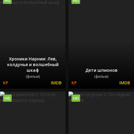
HD
HD
Хроники Нарнии: Лев,
колдунья и волшебный
шкаф
Дети шпионов
(фильм)
(фильм)
HD
HD