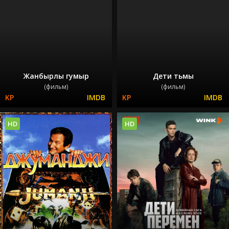
Жанбырлы гумыр
Дети тьмы
(фильм)
(фильм)
HD
HD