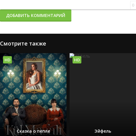
0
ДОБАВИТЬ КОММЕНТАРИЙ
Смотрите также
HD
HD
Сказка о пепле
Эйфель