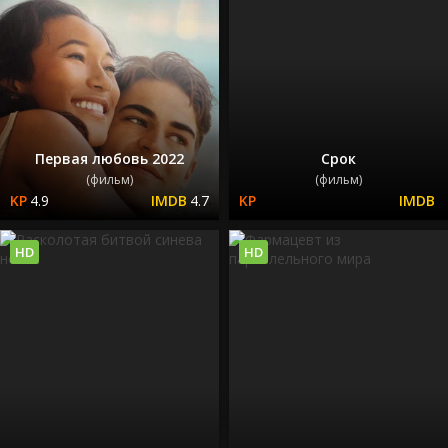
Первая любовь 2022
Срок
(фильм)
(фильм)
4.9
4.7
HD
HD