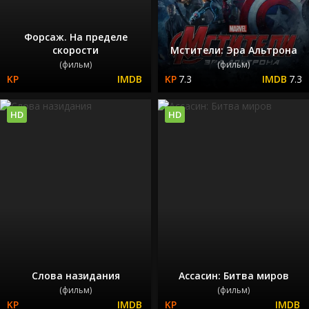
Форсаж. На пределе
скорости
Мстители: Эра Альтрона
(фильм)
(фильм)
7.3
7.3
HD
HD
Слова назидания
Ассасин: Битва миров
(фильм)
(фильм)