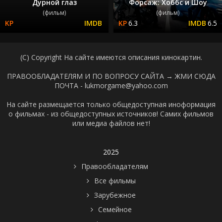
Дурной глаз
Форсаж: Хоббс и Шоу
(фильм)
(фильм)
6.3
6.5
(C) Copyright На сайте имеются описания кинокартин.
ПРАВООБЛАДАТЕЛЯМ И ПО ВОПРОСУ САЙТА →
ЖМИ СЮДА
ПОЧТА - lukmorgame@yahoo.com
На сайте размещается только общедоступная иноформация
о фильмах - из общедоступных источников! Самих фильмов
или медиа файлов нет!
2025
Правообладателям
Все фильмы
Зарубежное
Семейное