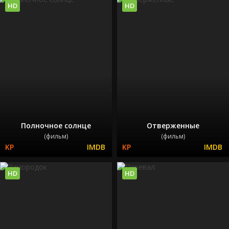
HD
HD
Полночное солнце
Отверженные
(фильм)
(фильм)
HD
HD