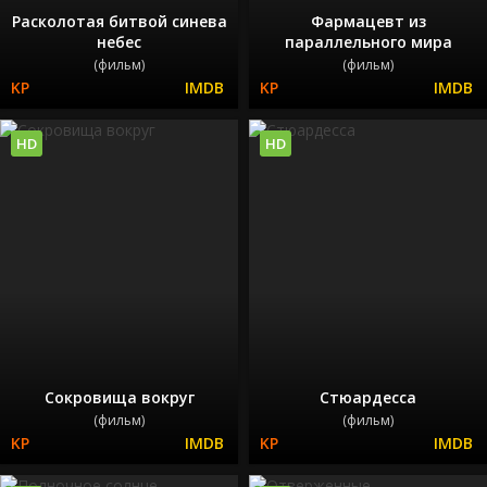
Расколотая битвой синева
Фармацевт из
небес
параллельного мира
(фильм)
(фильм)
HD
HD
Сокровища вокруг
Стюардесса
(фильм)
(фильм)