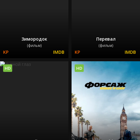
Зимородок
Перевал
(фильм)
(фильм)
HD
HD