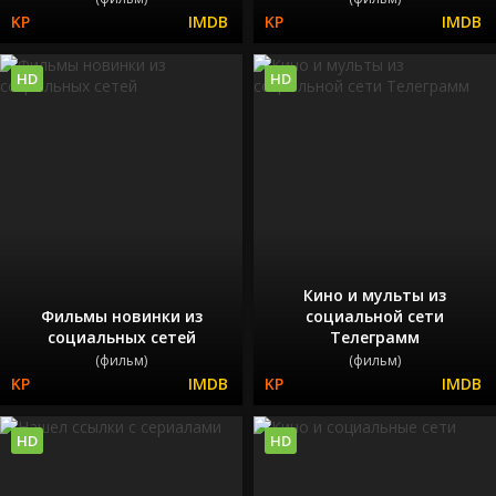
HD
HD
Кино и мульты из
Фильмы новинки из
социальной сети
социальных сетей
Телеграмм
(фильм)
(фильм)
HD
HD