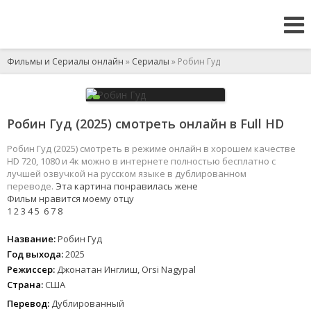
Фильмы и Сериалы онлайн
»
Сериалы
» Робин Гуд
Робин Гуд (2025) смотреть онлайн в Full HD
Робин Гуд (2025) смотреть в режиме онлайн в хорошем качестве
HD 720, 1080 и 4к можно в интернете полностью бесплатно с
лучшей озвучкой на русском языке в дублированном
переводе.
Эта картина понравилась жене
Фильм нравится моему отцу
1
2
3
4
5
6
7
8
Название:
Робин Гуд
Год выхода:
2025
Режиссер:
Джонатан Инглиш, Orsi Nagypal
Страна:
США
Перевод:
Дублированный