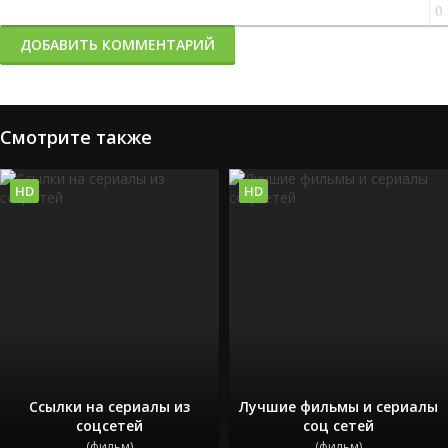
0
ДОБАВИТЬ КОММЕНТАРИЙ
Смотрите также
HD
HD
Ссылки на сериалы из
Лучшие фильмы и сериалы
соцсетей
соц сетей
(фильм)
(фильм)