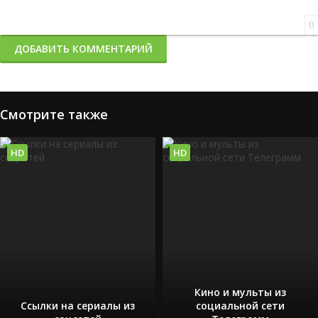
0
ДОБАВИТЬ КОММЕНТАРИЙ
Смотрите также
HD
HD
Кино и мульты из
Ссылки на сериалы из
социальной сети