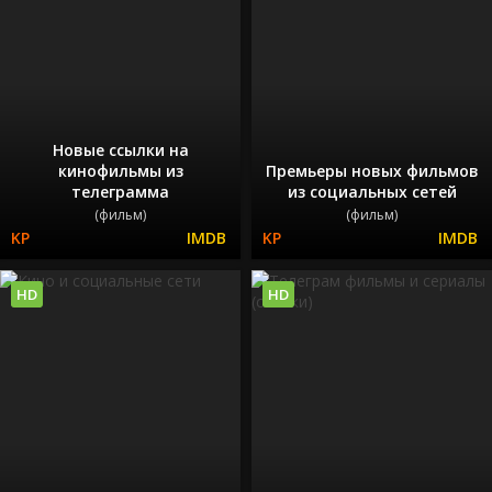
Новые ссылки на
кинофильмы из
Премьеры новых фильмов
телеграмма
из социальных сетей
(фильм)
(фильм)
HD
HD