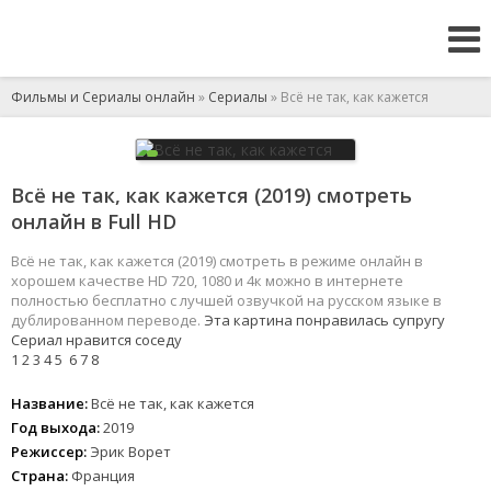
Фильмы и Сериалы онлайн
»
Сериалы
» Всё не так, как кажется
Всё не так, как кажется (2019) смотреть
онлайн в Full HD
Всё не так, как кажется (2019) смотреть в режиме онлайн в
хорошем качестве HD 720, 1080 и 4к можно в интернете
полностью бесплатно с лучшей озвучкой на русском языке в
дублированном переводе.
Эта картина понравилась супругу
Сериал нравится соседу
1
2
3
4
5
6
7
8
Название:
Всё не так, как кажется
Год выхода:
2019
Режиссер:
Эрик Ворет
Страна:
Франция