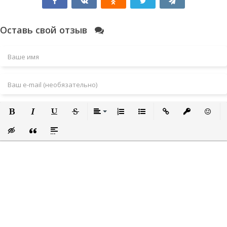
Оставь свой отзыв
Полужирный
Курсив
Подчеркнутый
Зачеркнутый
Выравнивание
Нумерованный список
Маркированный список
Вставить ссылку
Вставить за
Встави
Вставка скрытого текста
Вставка цитаты
Вставка спойлера