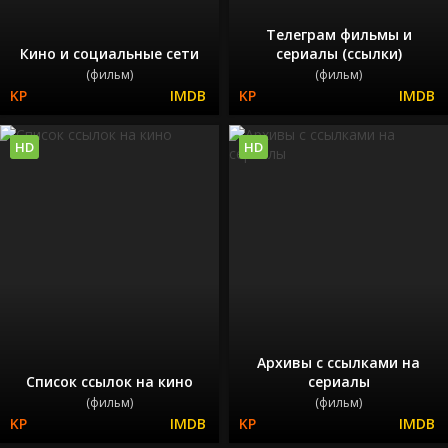
Телеграм фильмы и
Кино и социальные сети
сериалы (ссылки)
(фильм)
(фильм)
HD
HD
Архивы с ссылками на
Список ссылок на кино
сериалы
(фильм)
(фильм)