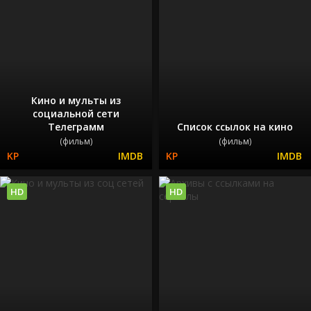
Кино и мульты из
социальной сети
Телеграмм
Список ссылок на кино
(фильм)
(фильм)
HD
HD