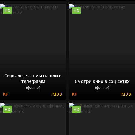
HD
HD
Сериалы, что мы нашли в
телеграмм
Смотри кино в соц сетях
(фильм)
(фильм)
HD
HD