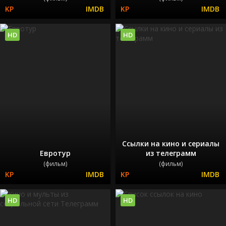
HD
HD
Ссылки на кино и сериалы
Евротур
из телеграмм
(фильм)
(фильм)
HD
HD