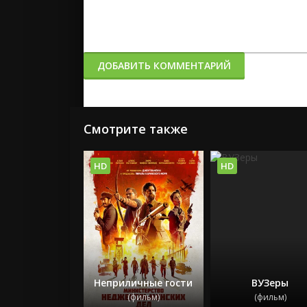
ДОБАВИТЬ КОММЕНТАРИЙ
Смотрите также
HD
HD
Неприличные гости
ВУЗеры
(фильм)
(фильм)