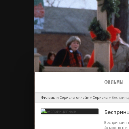
ФИЛЬМЫ
Фильмы и Сериалы онлайн
»
Сериалы
» Бесприн
Все
Беспринц
2024
Беспринципны
4к можно в и