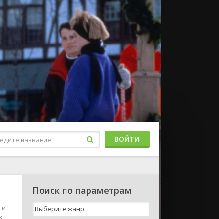
ВОЙТИ
Поиск по параметрам
 и
в