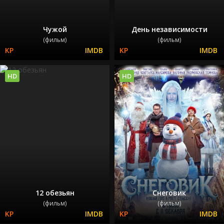
Чужой
День независимости
(фильм)
(фильм)
HD
HD
12 обезьян
Снеговик
(фильм)
(фильм)