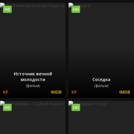
HD
HD
Источник вечной
молодости
Соседка
(фильм)
(фильм)
HD
HD