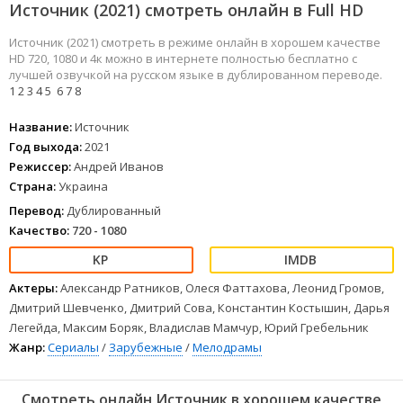
Источник (2021) смотреть онлайн в Full HD
Источник (2021) смотреть в режиме онлайн в хорошем качестве
HD 720, 1080 и 4к можно в интернете полностью бесплатно с
лучшей озвучкой на русском языке в дублированном переводе.
1
2
3
4
5
6
7
8
Название:
Источник
Год выхода:
2021
Режиссер:
Андрей Иванов
Страна:
Украина
Перевод:
Дублированный
Качество:
720 - 1080
Актеры:
Александр Ратников, Олеся Фаттахова, Леонид Громов,
Дмитрий Шевченко, Дмитрий Сова, Константин Костышин, Дарья
Легейда, Максим Боряк, Владислав Мамчур, Юрий Гребельник
Жанр:
Сериалы
/
Зарубежные
/
Мелодрамы
Смотреть онлайн Источник в хорошем качестве