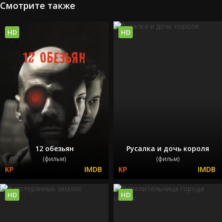
Смотрите также
HD
HD
12 обезьян
Русалка и дочь короля
(фильм)
(фильм)
HD
HD