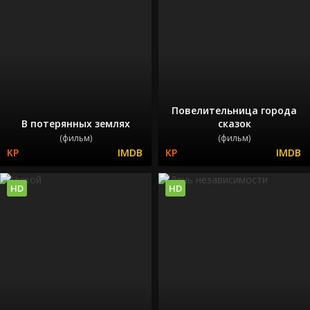
Повелительница города
В потерянных землях
сказок
(фильм)
(фильм)
HD
HD