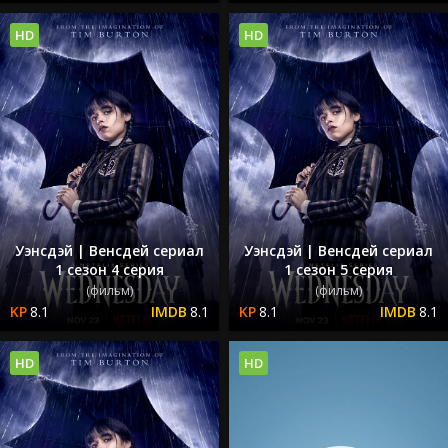
HD
HD
Уэнсдэй | Венсдей сериал
Уэнсдэй | Венсдей сериал
1 сезон 4 серия
1 сезон 5 серия
(фильм)
(фильм)
8.1
8.1
8.1
8.1
HD
HD