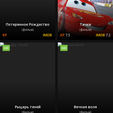
Потерянное Рождество
Тачки
(фильм)
(фильм)
7.5
7.2
HD
HD
Рыцарь теней
Вечная воля
(фильм)
(фильм)