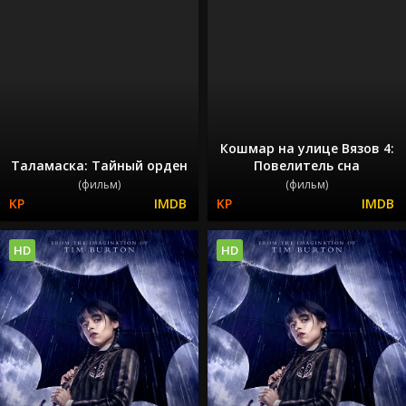
Кошмар на улице Вязов 4:
Таламаска: Тайный орден
Повелитель сна
(фильм)
(фильм)
HD
HD