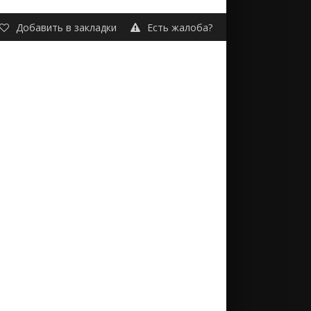
Добавить в закладки
Есть жалоба?