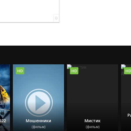
0
HD
HD
HD
Р
022
Мошенники
Мистик
(фильм)
(фильм)