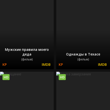
Мужские правила моего
деда
Однажды в Техасе
(фильм)
(фильм)
HD
HD