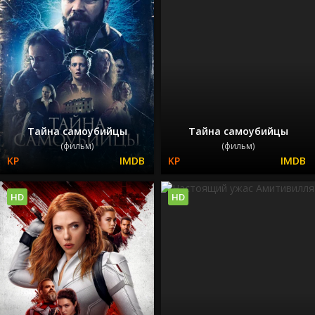
Тайна самоубийцы
Тайна самоубийцы
(фильм)
(фильм)
HD
HD