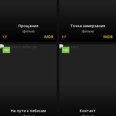
Прощание
Точка замерзания
(фильм)
(фильм)
HD
HD
На пути к небесам
Контакт