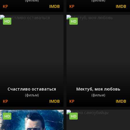
(фильм)
(фильм)
HD
HD
Счастливо оставаться
Мектуб, моя любовь
(фильм)
(фильм)
HD
HD