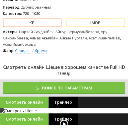
Перевод:
Дублированный
Качество:
720 - 1080
Актеры:
Нартай Сауданбек, Айнур Бермухамбетова, Ару
Сайранбаева, Алмаз Акылбай, Айкын Нургали, Асет Имангалиев,
Асем Иманбекова
Жанр:
Сериалы
/
Драмы
Смотреть онлайн Шеше в хорошем качестве Full HD
1080p
ПОИСК ПО ПАРАМЕТРАМ
Смотреть онлайн
Трейлер
Смотреть онлайн
Трейлер