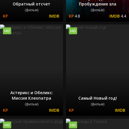
Обратный отсчет
Пробуждение зла
(фильм)
(фильм)
4.8
4.4
HD
HD
Астерикс и Обеликс:
Миссия Клеопатра
Самый Новый год!
(фильм)
(фильм)
HD
HD