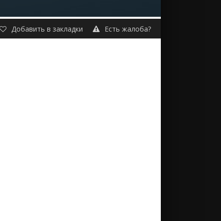
Добавить в закладки
Есть жалоба?