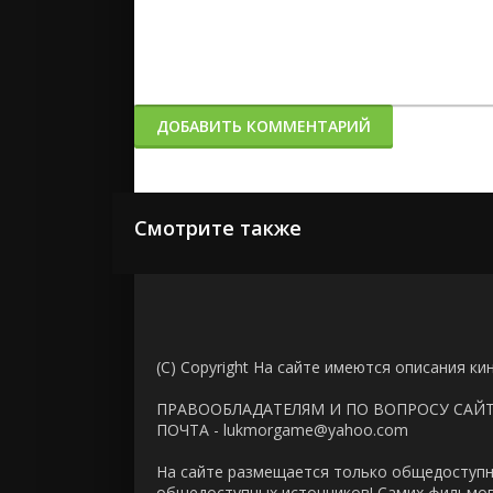
ДОБАВИТЬ КОММЕНТАРИЙ
Смотрите также
(C) Copyright На сайте имеются описания ки
ПРАВООБЛАДАТЕЛЯМ И ПО ВОПРОСУ САЙ
ПОЧТА - lukmorgame@yahoo.com
На сайте размещается только общедоступн
общедоступных источников! Самих фильмов