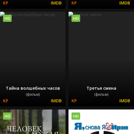
HD
HD
Тайна волшебных часов
Третья смена
(фильм)
(фильм)
HD
HD