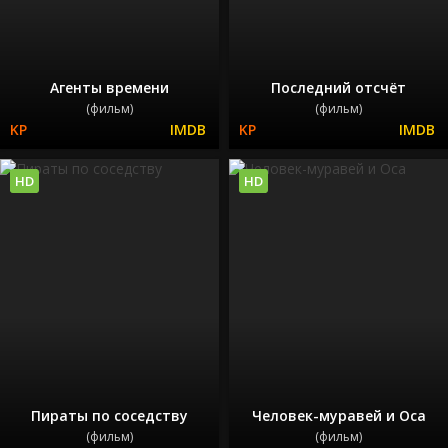
Агенты времени
Последний отсчёт
(фильм)
(фильм)
HD
HD
Пираты по соседству
Человек-муравей и Оса
(фильм)
(фильм)