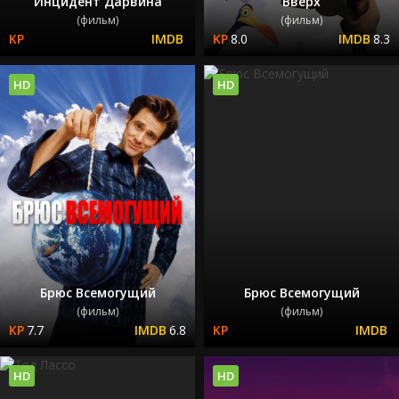
Инцидент Дарвина
Вверх
(фильм)
(фильм)
8.0
8.3
HD
HD
Брюс Всемогущий
Брюс Всемогущий
(фильм)
(фильм)
7.7
6.8
HD
HD