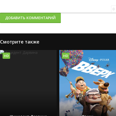
0
ДОБАВИТЬ КОММЕНТАРИЙ
Смотрите также
HD
HD