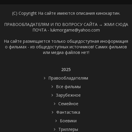
(C) Copyright На сайте имеются описания кинокартин.
ПРАВООБЛАДАТЕЛЯМ И ПО ВОПРОСУ САЙТА →
ЖМИ СЮДА
ПОЧТА - lukmorgame@yahoo.com
На сайте размещается только общедоступная иноформация
о фильмах - из общедоступных источников! Самих фильмов
или медиа файлов нет!
2025
Правообладателям
Все фильмы
Зарубежное
Семейное
Фантастика
Боевики
Триллеры