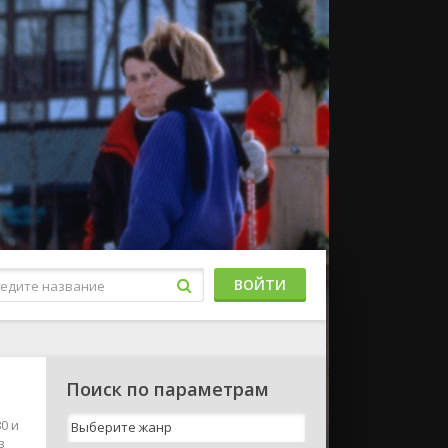
ВОЙТИ
Поиск по параметрам
0 и
в