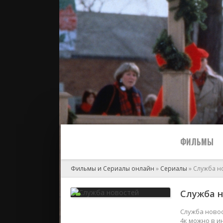
ФИЛЬМЫ
Фильмы и Сериалы онлайн
»
Сериалы
» Служба н
Все
Служба н
2024
Служба новос
4к можно в и