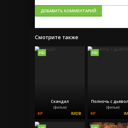
ДОБАВИТЬ КОММЕНТАРИЙ
Смотрите также
HD
HD
Скандал
Полночь с дьяво
(фильм)
(фильм)
HD
HD