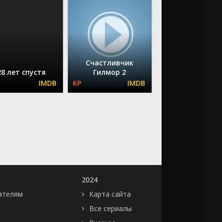
Счастливчик
28 лет спустя
Гилмор 2
2024
ателям
Карта сайта
Все сериалы