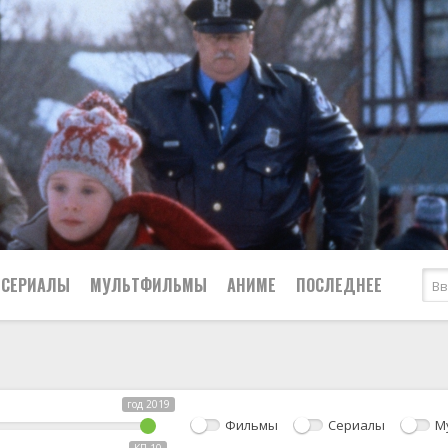
СЕРИАЛЫ
МУЛЬТФИЛЬМЫ
АНИМЕ
ПОСЛЕДНЕЕ
Все
Криминал
Боевики
Мелодрамы
год 2019
Военные
2024
Приключения
Фильмы
Сериалы
М