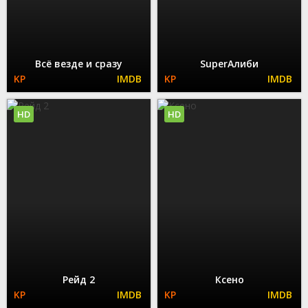
Всё везде и сразу
SuperАлиби
HD
HD
Рейд 2
Ксено