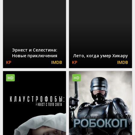
Эрнест и Селестина:
Новые приключения
Лето, когда умер Хикару
HD
HD