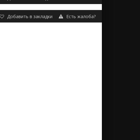
Добавить в закладки
Есть жалоба?