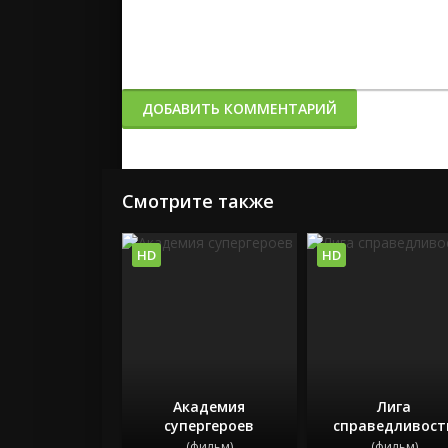
ДОБАВИТЬ КОММЕНТАРИЙ
Смотрите также
HD
HD
Академия
Лига
супергероев
справедливост
(фильм)
(фильм)