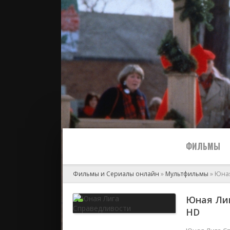
ФИЛЬМЫ
Фильмы и Сериалы онлайн
»
Мультфильмы
» Юная
Все
Юная Лиг
HD
2024