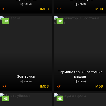
(фильм)
(фильм)
HD
HD
Терминатор 3: Восстание
Зов волка
машин
(фильм)
(фильм)
HD
HD