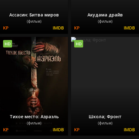
Ассасин: Битва миров
Акудама драйв
(фильм)
(фильм)
HD
HD
Тихое место: Азраэль
Школа; Фронт
(фильм)
(фильм)