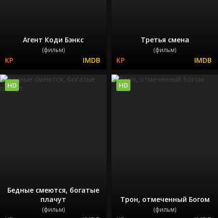
Агент Коди Бэнкс
Третья смена
(фильм)
(фильм)
HD
HD
Бедные смеются, богатые
плачут
Трон, отмеченный Богом
(фильм)
(фильм)