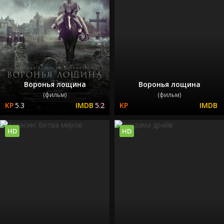
Воронья лощина
Воронья лощина
(фильм)
(фильм)
5.3
5.2
HD
HD