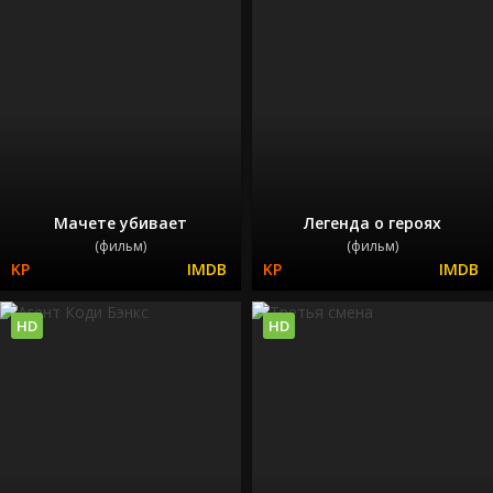
Мачете убивает
Легенда о героях
(фильм)
(фильм)
HD
HD