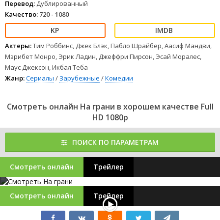
Перевод:
Дублированный
Качество:
720 - 1080
Актеры:
Тим Роббинс, Джек Блэк, Пабло Шрайбер, Аасиф Мандви,
Мэрибет Монро, Эрик Ладин, Джеффри Пирсон, Эсай Моралес,
Маус Джексон, Икбал Теба
Жанр:
Сериалы
/
Зарубежные
/
Комедии
Смотреть онлайн На грани в хорошем качестве Full
HD 1080p
ПОИСК ПО ПАРАМЕТРАМ
Смотреть онлайн
Трейлер
Смотреть онлайн
Трейлер