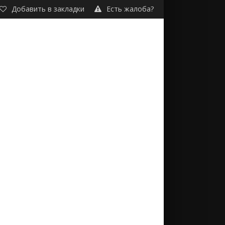
Добавить в закладки
Есть жалоба?