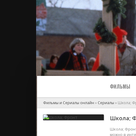
ФИЛЬМЫ
Фильмы и Сериалы онлайн
»
Сериалы
» Школа; Ф
Все
Школа; Ф
2024
Школа; Фронт
можно в инте