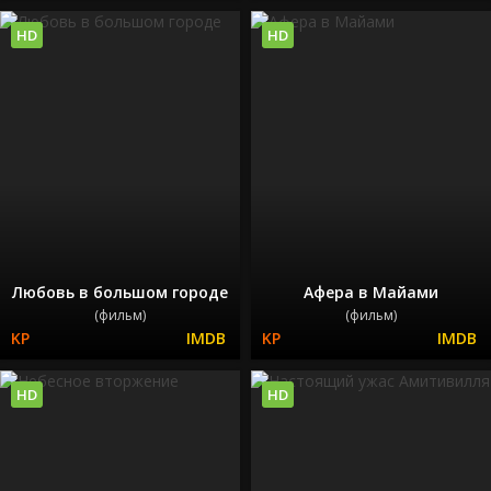
HD
HD
Любовь в большом городе
Афера в Майами
(фильм)
(фильм)
HD
HD