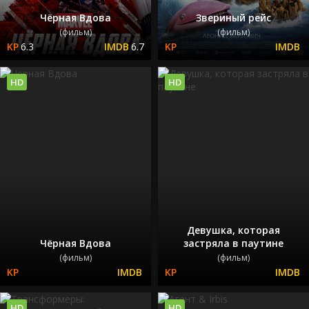
Чёрная Вдова
Звериный рейс
(фильм)
(фильм)
6.3
6.7
HD
HD
Девушка, которая
Чёрная Вдова
застряла в паутине
(фильм)
(фильм)
HD
HD