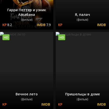
Гарри Поттер и узник
Азкабана
Я, палач
(фильм)
(фильм)
8.2
7.9
HD
HD
Вечное лето
Пришельцы в доме
(фильм)
(фильм)