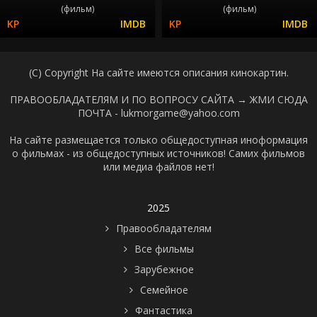
(фильм)
(фильм)
(C) Copyright На сайте имеются описания кинокартин.
ПРАВООБЛАДАТЕЛЯМ И ПО ВОПРОСУ САЙТА →
ЖМИ СЮДА
ПОЧТА - lukmorgame@yahoo.com
На сайте размещается только общедоступная иноформация
о фильмах - из общедоступных источников! Самих фильмов
или медиа файлов нет!
2025
Правообладателям
Все фильмы
Зарубежное
Семейное
Фантастика