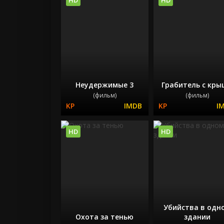
Неудержимые 3
Грабитель с кр
(фильм)
(фильм)
HD
HD
Убийства в одн
Охота за тенью
здании