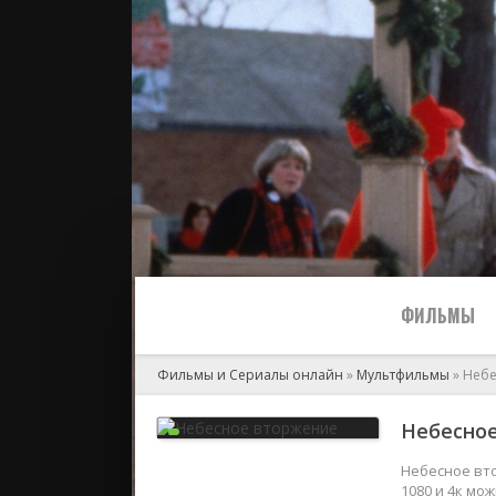
ФИЛЬМЫ
Фильмы и Сериалы онлайн
»
Мультфильмы
» Неб
Все
Небесное
2024
Небесное вто
1080 и 4к мо