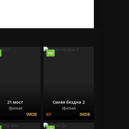
HD
21 мост
Синяя бездна 2
(фильм)
(фильм)
HD