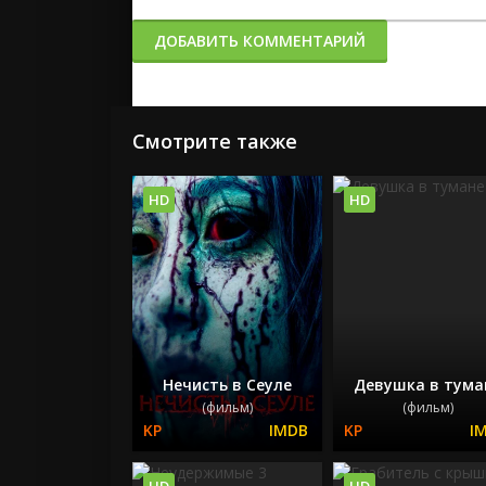
ДОБАВИТЬ КОММЕНТАРИЙ
Смотрите также
HD
HD
Нечисть в Сеуле
Девушка в тума
(фильм)
(фильм)
HD
HD