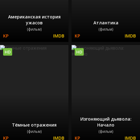
Американская история
ужасов
Атлантика
(фильм)
(фильм)
HD
HD
Изгоняющий дьявола:
Тёмные отражения
Начало
(фильм)
(фильм)