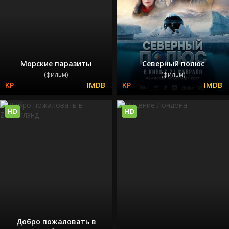
Морские паразиты
Северный полюс
(фильм)
(фильм)
HD
HD
Добро пожаловать в