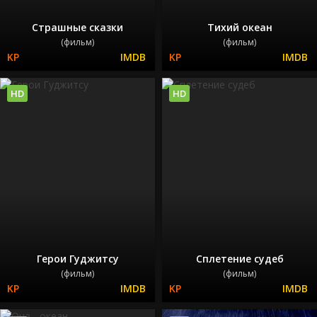
Страшные сказки
Тихий океан
(фильм)
(фильм)
HD
HD
Герои Гуджитсу
Сплетение судеб
(фильм)
(фильм)