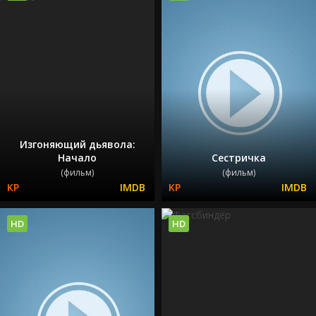
Изгоняющий дьявола:
Начало
Сестричка
(фильм)
(фильм)
HD
HD