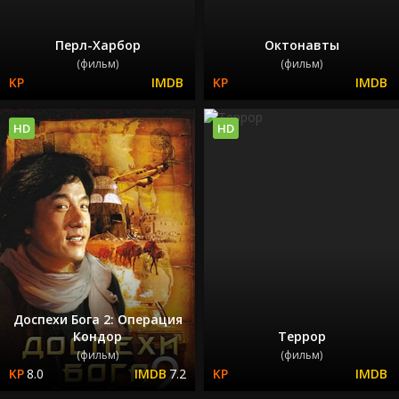
Перл-Харбор
Октонавты
(фильм)
(фильм)
HD
HD
Доспехи Бога 2: Операция
Кондор
Террор
(фильм)
(фильм)
8.0
7.2