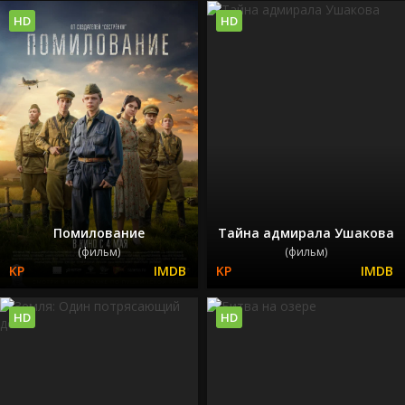
HD
HD
Помилование
Тайна адмирала Ушакова
(фильм)
(фильм)
HD
HD