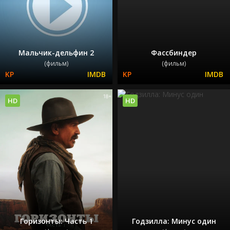
Мальчик-дельфин 2
Фассбиндер
(фильм)
(фильм)
HD
HD
Горизонты: Часть 1
Годзилла: Минус один