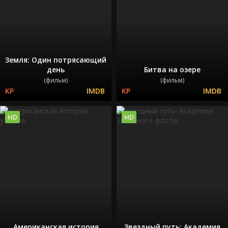
Земля: Один потрясающий
день
Битва на озере
(фильм)
(фильм)
HD
HD
Американская история
Звездный путь: Академия