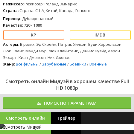
Режиссер:
Режиссер: Роланд Эммерих
Страна:
Страна: США, Китай, Канада, Гонконг
Перевод:
Дублированный
Качество:
720 - 1080
Актеры:
В ролях: Эд Скрейн, Патрик Уилсон, Вуди Харрельсон,
Люк Эванс, Мэнди Мур, Люк Клайнтенк, Деннис Куэйд, Аарон
Экхарт, Киан Джонсон, Ник Джонас
Жанр:
Все фильмы
/
Зарубежные
/
Боевики
/
Военные
Смотреть онлайн Мидуэй в хорошем качестве Full
HD 1080p
ПОИСК ПО ПАРАМЕТРАМ
Смотреть онлайн
Трейлер