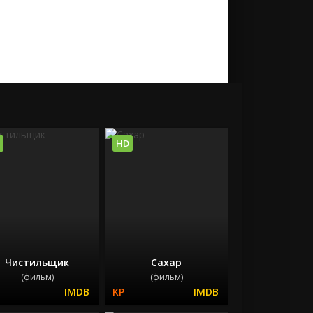
HD
Чистильщик
Сахар
(фильм)
(фильм)