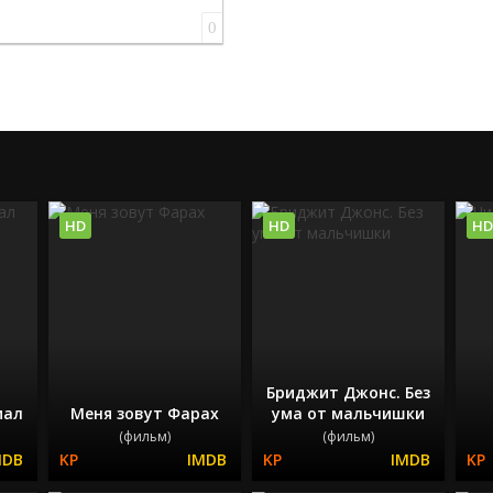
0
HD
HD
HD
Бриджит Джонс. Без
иал
Меня зовут Фарах
ума от мальчишки
(фильм)
(фильм)