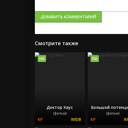
ДОБАВИТЬ КОММЕНТАРИЙ
Смотрите также
HD
HD
Доктор Хаус
Большой потенц
(фильм)
(фильм)