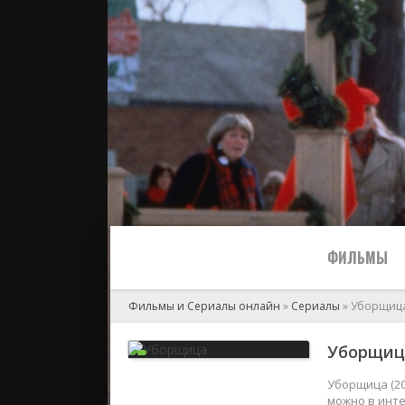
ФИЛЬМЫ
Фильмы и Сериалы онлайн
»
Сериалы
» Уборщиц
Все
Уборщица
2024
Уборщица (20
можно в инте