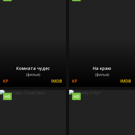
Комната чудес
На краю
(фильм)
(фильм)
HD
HD