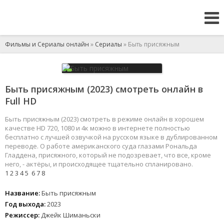
Фильмы и Сериалы онлайн
»
Сериалы
» Быть присяжным
Быть присяжным (2023) смотреть онлайн в
Full HD
Быть присяжным (2023) смотреть в режиме онлайн в хорошем
качестве HD 720, 1080 и 4к можно в интернете полностью
бесплатно с лучшей озвучкой на русском языке в дублированном
переводе. О работе американского суда глазами Рональда
Гладдена, присяжного, который не подозревает, что все, кроме
него, - актёры, и происходящее тщательно спланировано.
1
2
3
4
5
6
7
8
Название:
Быть присяжным
Год выхода:
2023
Режиссер:
Джейк Шиманьски