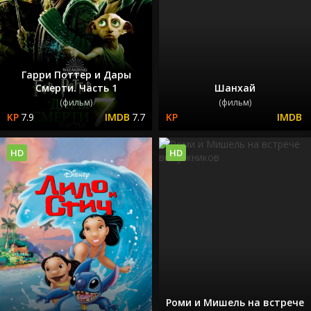
Гарри Поттер и Дары
Смерти. Часть 1
Шанхай
(фильм)
(фильм)
7.9
7.7
HD
HD
Роми и Мишель на встрече