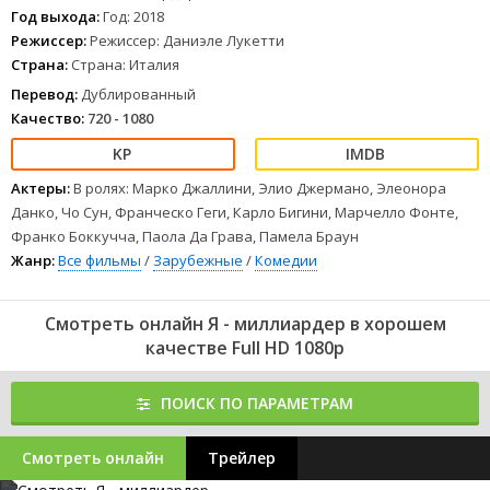
Год выхода:
Год: 2018
Режиссер:
Режиссер: Даниэле Лукетти
Страна:
Страна: Италия
Перевод:
Дублированный
Качество:
720 - 1080
Актеры:
В ролях: Марко Джаллини, Элио Джермано, Элеонора
Данко, Чо Сун, Франческо Геги, Карло Бигини, Марчелло Фонте,
Франко Боккучча, Паола Да Грава, Памела Браун
Жанр:
Все фильмы
/
Зарубежные
/
Комедии
Смотреть онлайн Я - миллиардер в хорошем
качестве Full HD 1080p
ПОИСК ПО ПАРАМЕТРАМ
Смотреть онлайн
Трейлер