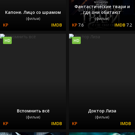
Фантастические твари и
Капоне. Лицо со шрамом
где они обитают
(фильм)
(фильм)
7.6
7.2
HD
HD
Вспомнить всё
Доктор Лиза
(фильм)
(фильм)