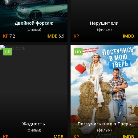
Двойной форсаж
Нарушители
(фильм)
(фильм)
7.2
6.9
HD
HD
Жадность
Постучись в мою Тверь
(фильм)
(фильм)