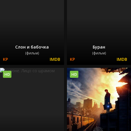
Слон и бабочка
Буран
(фильм)
(фильм)
HD
HD