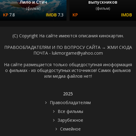
Лило и Стич
выпускников
(фильм)
(фильм)
7.8
7.3
(C) Copyright На сайте имеются описания кинокартин.
ПРАВООБЛАДАТЕЛЯМ И ПО ВОПРОСУ САЙТА →
ЖМИ СЮДА
ПОЧТА - lukmorgame@yahoo.com
На сайте размещается только общедоступная иноформация
о фильмах - из общедоступных источников! Самих фильмов
или медиа файлов нет!
2025
Правообладателям
Все фильмы
Зарубежное
Семейное