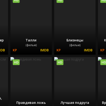
ер
Талли
Близнецы
(фильм)
(фильм)
HD
HD
HD
а,
Правдивая ложь
Лучшая подруга
В