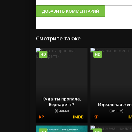
ДОБАВИТЬ КОММЕНТАРИЙ
Смотрите также
HD
HD
Куда ты пропала,
Бернадетт?
Идеальная жен
(фильм)
(фильм)
HD
HD