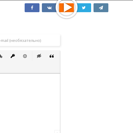
 список
ванный список
тавить ссылку
Вставить защищенную ссылку
Вставить смайлик
Вставка скрытого текста
Вставка цитаты