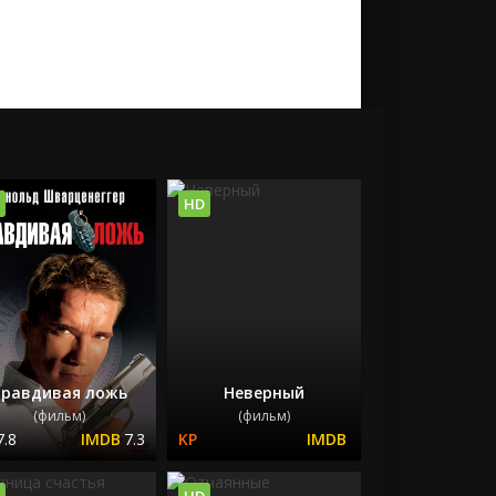
HD
равдивая ложь
Неверный
(фильм)
(фильм)
7.8
7.3
HD