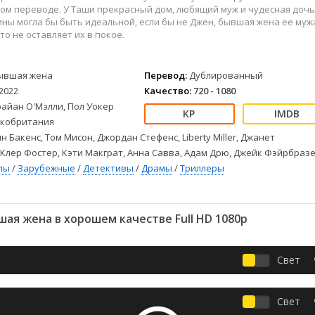
Детективы
2023
Семейные
м переводе. У Таши прекрасный дом, любящий муж и чудесная дочь
Детские
2022
Спорт
ы могла бы быть идеальной, если бы не Джен, бывшая жена ее муж
то не оставляет их в покое.
Драмы
2021
Триллеры
Комедии
Ужасы
Русские
Фантастика
ывшая жена
Перевод:
Дублированный
2022
Качество:
720 - 1080
СССР
Фэнтези
райан О'Мэлли, Пол Уокер
ые
Зарубежные
кобритания
Фильмы из соцетей
н Бакенс, Том Мисон, Джордан Стефенс, Liberty Miller, Джанет
Клер Фостер, Кэти Макграт, Анна Савва, Адам Дрю, Джейк Фэйрбраз
лы
/
Зарубежные
/
Детективы
/
Драмы
/
Триллеры
ая жена в хорошем качестве Full HD 1080p
Свет
Свет