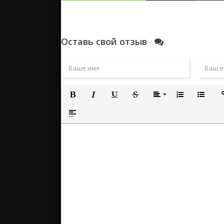
Оставь свой отзыв
Полужирный
Курсив
Подчеркнутый
Зачеркнутый
Выравнивание
Нумерованный
Маркиро
Вс
Вставка спойлера