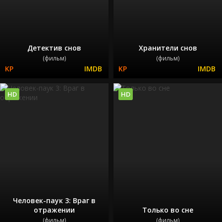
Детектив снов
Хранители снов
(фильм)
(фильм)
HD
HD
Человек-паук 3: Враг в
отражении
Только во сне
(фильм)
(фильм)