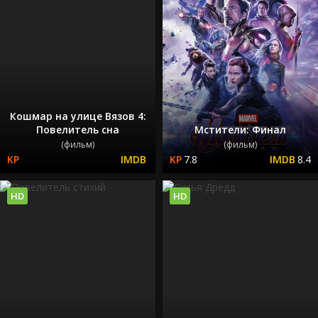
Кошмар на улице Вязов 4:
Повелитель сна
Мстители: Финал
(фильм)
(фильм)
7.8
8.4
HD
HD