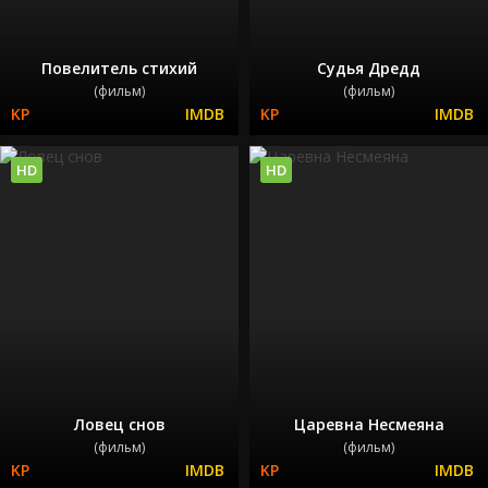
Повелитель стихий
Судья Дредд
(фильм)
(фильм)
HD
HD
Ловец снов
Царевна Несмеяна
(фильм)
(фильм)