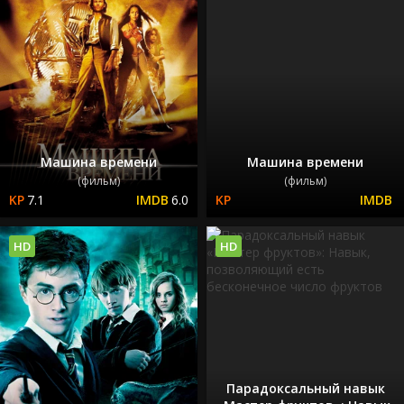
Машина времени
Машина времени
(фильм)
(фильм)
7.1
6.0
HD
HD
Парадоксальный навык