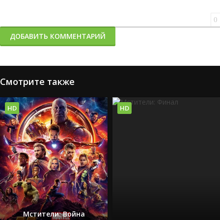
0
ДОБАВИТЬ КОММЕНТАРИЙ
Смотрите также
HD
HD
Мстители: Война