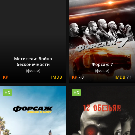
Мстители: Война
бесконечности
Форсаж 7
(фильм)
(фильм)
7.0
7.1
HD
HD