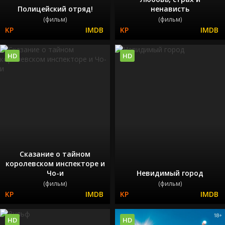
Полицейский отряд!
ненависть
(фильм)
(фильм)
HD
HD
Сказание о тайном
королевском инспекторе и
Чо-и
Невидимый город
(фильм)
(фильм)
HD
HD