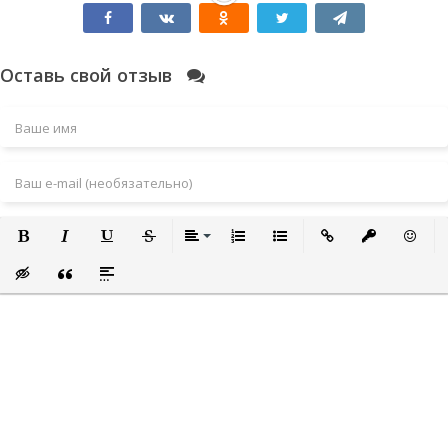
Оставь свой отзыв
Полужирный
Курсив
Подчеркнутый
Зачеркнутый
Выравнивание
Нумерованный список
Маркированный список
Вставить ссылку
Вставить за
Встави
Вставка скрытого текста
Вставка цитаты
Вставка спойлера