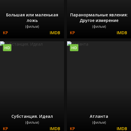
Большая или маленькая
Паранормальные явления:
ложь
Другое измерение
(фильм)
(фильм)
HD
HD
Субстанция. Идеал
Атланта
(фильм)
(фильм)