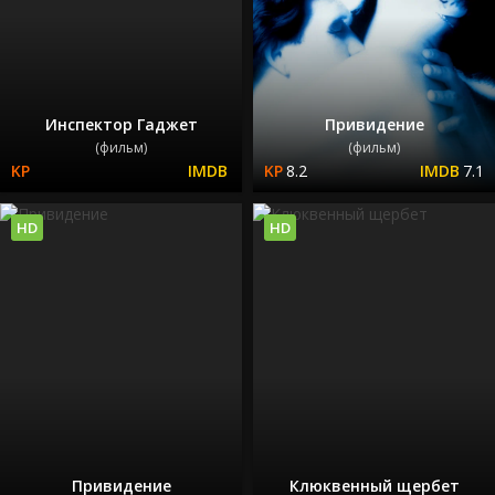
Инспектор Гаджет
Привидение
(фильм)
(фильм)
8.2
7.1
HD
HD
Привидение
Клюквенный щербет