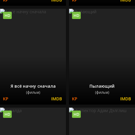
HD
HD
Я всё начну сначала
Пылающий
(фильм)
(фильм)
HD
HD