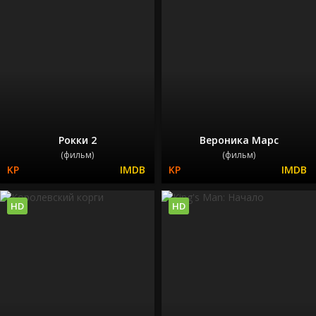
Рокки 2
Вероника Марс
(фильм)
(фильм)
HD
HD