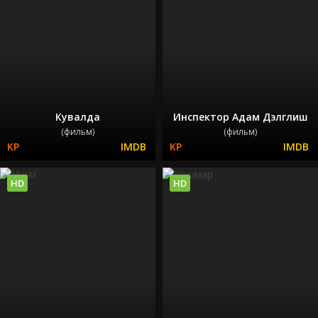
Кувалда
Инспектор Адам Дэлглиш
(фильм)
(фильм)
HD
HD