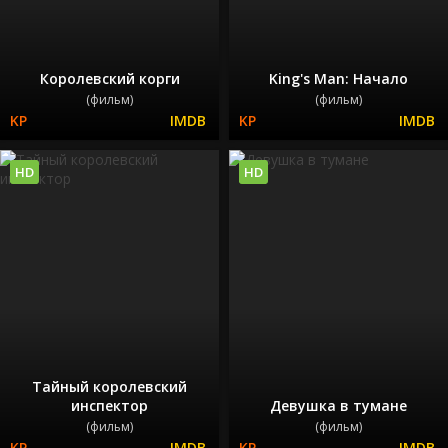
Королевский корги
King's Man: Начало
(фильм)
(фильм)
HD
HD
Тайный королевский
инспектор
Девушка в тумане
(фильм)
(фильм)