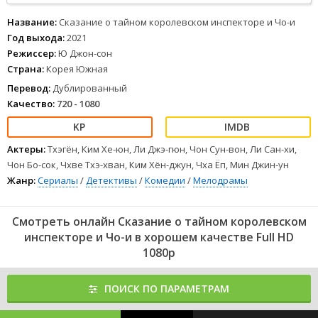
Название:
Сказание о тайном королевском инспекторе и Чо-и
Год выхода:
2021
Режиссер:
Ю Джон-сон
Страна:
Корея Южная
Перевод:
Дублированный
Качество:
720 - 1080
Актеры:
Тхэгён, Ким Хе-юн, Ли Джэ-гюн, Чон Сун-вон, Ли Сан-хи,
Чон Бо-сок, Чхве Тхэ-хван, Ким Хён-джун, Чха Ёп, Мин Джин-ун
Жанр:
Сериалы
/
Детективы
/
Комедии
/
Мелодрамы
Смотреть онлайн Сказание о тайном королевском
инспекторе и Чо-и в хорошем качестве Full HD
1080p
ПОИСК ПО ПАРАМЕТРАМ