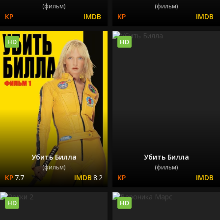
(фильм)
(фильм)
HD
HD
Убить Билла
Убить Билла
(фильм)
(фильм)
7.7
8.2
HD
HD