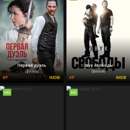
Первая дуэль
Звук свободы
(фильм)
(фильм)
HD
HD