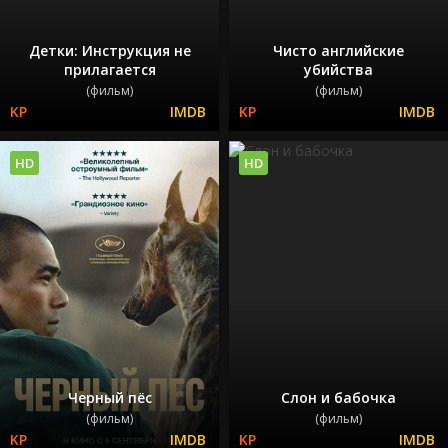
Детки: Инструкция не
Чисто английские
прилагается
убийства
(фильм)
(фильм)
HD
HD
Черный пёс
Слон и бабочка
(фильм)
(фильм)