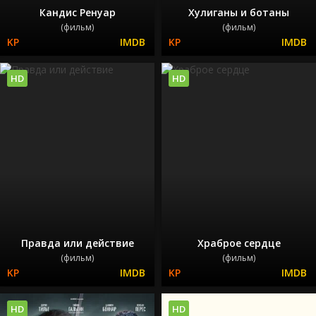
Кандис Ренуар
Хулиганы и ботаны
(фильм)
(фильм)
HD
HD
Правда или действие
Храброе сердце
(фильм)
(фильм)
HD
HD