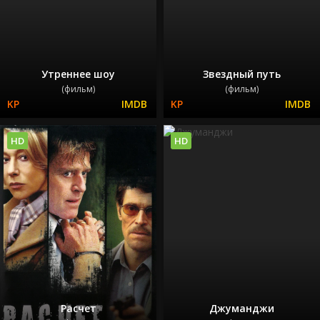
Утреннее шоу
Звездный путь
(фильм)
(фильм)
HD
HD
Расчет
Джуманджи