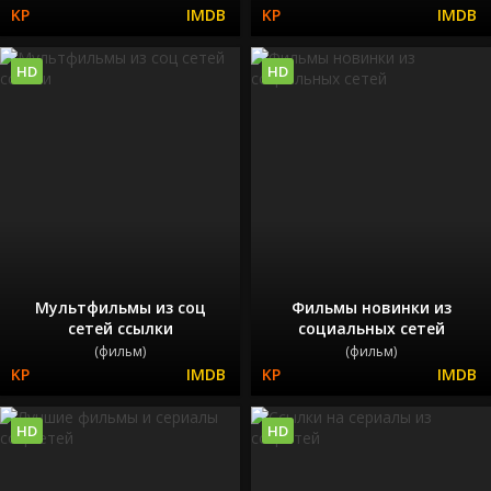
HD
HD
Мультфильмы из соц
Фильмы новинки из
сетей ссылки
социальных сетей
(фильм)
(фильм)
HD
HD