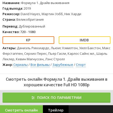
Название:
Формула 1. Драйв выживания
Год выхода:
2019
Режиссер:
David Hayes, Мартин Уэбб, Ник Харди
Страна:
Великобритания
Перевод:
Дублированный
Качество:
720 - 1080
Актеры:
Даниэль Риккиардо, Льюис Хэмилтон, Уилл Бакстон, Макс
Ферстаппен, Серхио Перес, Пьер Гасли, Карлос Сайнс мл., Шарль
Леклер, Кевин Магнуссен, Лэнс Стролл
Жанр:
Сериалы
/
Все фильмы
/
Зарубежные
/
Спорт
Смотреть онлайн Формула 1. Драйв выживания в
хорошем качестве Full HD 1080p
ПОИСК ПО ПАРАМЕТРАМ
Смотреть онлайн
Трейлер