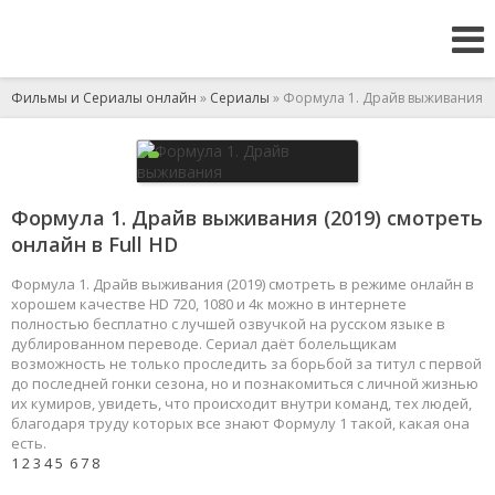
Фильмы и Сериалы онлайн
»
Сериалы
» Формула 1. Драйв выживания
Формула 1. Драйв выживания (2019) смотреть
онлайн в Full HD
Формула 1. Драйв выживания (2019) смотреть в режиме онлайн в
хорошем качестве HD 720, 1080 и 4к можно в интернете
полностью бесплатно с лучшей озвучкой на русском языке в
дублированном переводе. Сериал даёт болельщикам
возможность не только проследить за борьбой за титул с первой
до последней гонки сезона, но и познакомиться с личной жизнью
их кумиров, увидеть, что происходит внутри команд, тех людей,
благодаря труду которых все знают Формулу 1 такой, какая она
есть.
1
2
3
4
5
6
7
8