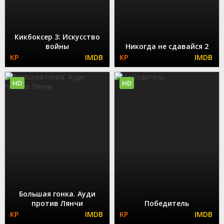
Кикбоксер 3: Искусство
войны
Никогда не сдавайся 2
HD
HD
Большая гонка. Ауди
против Лянчи
Победитель