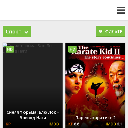
Спорт
ФИЛЬТР
HD
HD
Синяя тюрьма: Блю Лок -
Эпизод Наги
Парень-каратист 2
6.6
6.1