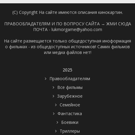
(C) Copyright На сайте имеются описания кинокартин.
ПРАВООБЛАДАТЕЛЯМ И ПО ВОПРОСУ САЙТА →
ЖМИ СЮДА
ПОЧТА - lukmorgame@yahoo.com
На сайте размещается только общедоступная иноформация
о фильмах - из общедоступных источников! Самих фильмов
или медиа файлов нет!
2025
Правообладателям
Все фильмы
Зарубежное
Семейное
Фантастика
Боевики
Триллеры