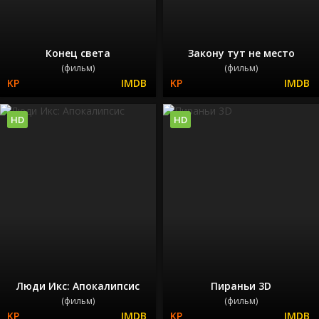
Конец света
Закону тут не место
(фильм)
(фильм)
HD
HD
Люди Икс: Апокалипсис
Пираньи 3D
(фильм)
(фильм)