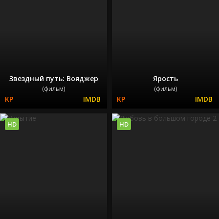
Звездный путь: Вояджер
Ярость
(фильм)
(фильм)
HD
HD