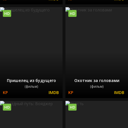
HD
HD
Пришелец из будущего
Охотник за головами
(фильм)
(фильм)
HD
HD