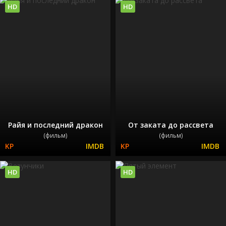
HD
HD
Райя и последний дракон
От заката до рассвета
(фильм)
(фильм)
HD
HD