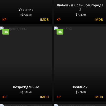
Любовь в большом городе
Укрытие
2
(фильм)
(фильм)
HD
HD
Возрожденные
Хеллбой
(фильм)
(фильм)