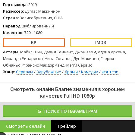
Год выхода:
2019
Режиссер:
Дуглас Маккиннон
Страна:
Великобритания, США
Перевод:
Дублированный
Качество:
720 - 1080
Актеры:
Майкл Шин, Дэвид Теннант, Джон Хэмм, Адриа Архона,
Миранда Ричардсон, Нина Сосанья, Дун Макичен, Глория
Обианьо, Фрэнсис Макдорманд, Мэгги Сервис
Жанр:
Сериалы
/
Зарубежные
/
Драмы
/
Комедии
/
Фэнтези
Смотреть онлайн Благие знамения в хорошем
качестве Full HD 1080p
ПОИСК ПО ПАРАМЕТРАМ
Смотреть онлайн
Трейлер