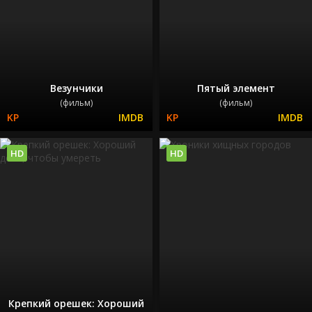
Везунчики
Пятый элемент
(фильм)
(фильм)
HD
HD
Крепкий орешек: Хороший