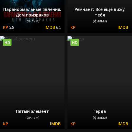
Паранормальные явления.
Ремнант: Всё ещё вижу
Дом призраков
тебя
(фильм)
(фильм)
5.8
6.5
HD
HD
Пятый элемент
Герда
(фильм)
(фильм)