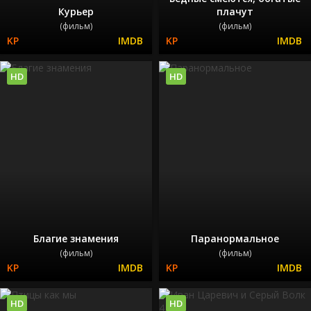
Курьер
плачут
(фильм)
(фильм)
HD
HD
Благие знамения
Паранормальное
(фильм)
(фильм)
HD
HD