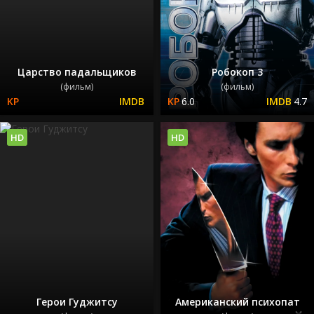
Царство падальщиков
Робокоп 3
(фильм)
(фильм)
6.0
4.7
HD
HD
Герои Гуджитсу
Американский психопат