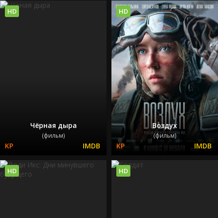
HD
HD
Чёрная дыра
Воздух
(фильм)
(фильм)
HD
HD