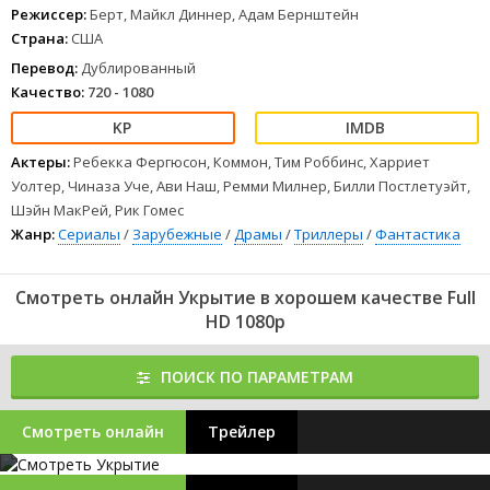
Режиссер:
Берт, Майкл Диннер, Адам Бернштейн
Страна:
США
Перевод:
Дублированный
Качество:
720 - 1080
Актеры:
Ребекка Фергюсон, Коммон, Тим Роббинс, Харриет
Уолтер, Чиназа Уче, Ави Наш, Ремми Милнер, Билли Постлетуэйт,
Шэйн МакРей, Рик Гомес
Жанр:
Сериалы
/
Зарубежные
/
Драмы
/
Триллеры
/
Фантастика
Смотреть онлайн Укрытие в хорошем качестве Full
HD 1080p
ПОИСК ПО ПАРАМЕТРАМ
Смотреть онлайн
Трейлер