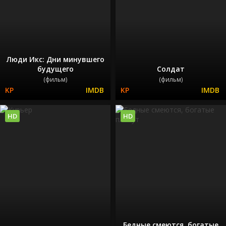
Люди Икс: Дни минувшего
будущего
Солдат
(фильм)
(фильм)
HD
HD
Бедные смеются, богатые