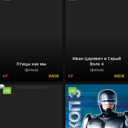
Иван Царевич и Серый
Птицы как мы
Волк 4
(фильм)
(фильм)
HD
HD