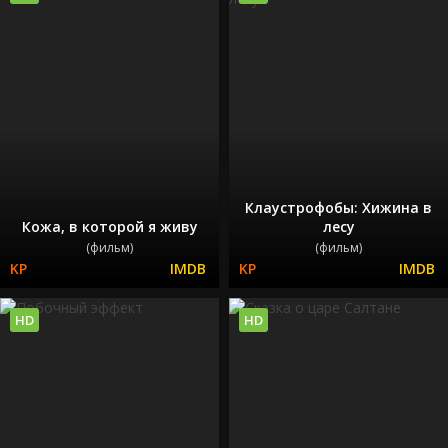
Клаустрофобы: Хижина в
Кожа, в которой я живу
лесу
(фильм)
(фильм)
HD
HD