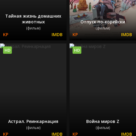
Тайная жизнь домашних
животных
Отпуск по-корейски
(фильм)
(фильм)
HD
HD
Астрал. Реинкарнация
Война миров Z
(фильм)
(фильм)