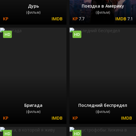
Дурь
Поездка в Америку
(фильм)
(фильм)
7.7
7.1
HD
HD
Бригада
Последний беспредел
(фильм)
(фильм)
HD
HD