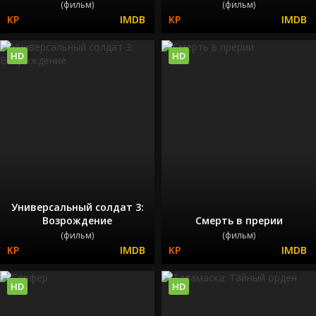
(фильм)
(фильм)
HD
HD
Универсальный солдат 3:
Возрождение
Смерть в прерии
(фильм)
(фильм)
HD
HD