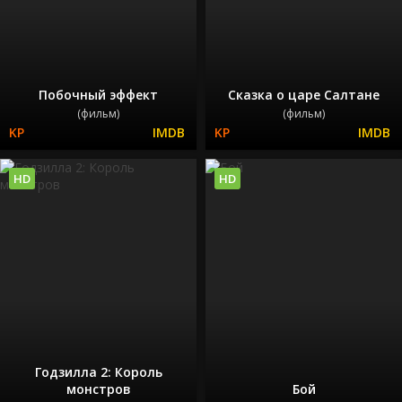
Побочный эффект
Сказка о царе Салтане
(фильм)
(фильм)
HD
HD
Годзилла 2: Король
монстров
Бой