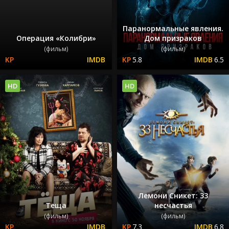
Паранормальные явления.
Операция «Колибри»
Дом призраков
(фильм)
(фильм)
5.8
6.5
HD
HD
Лемони Сникет: 33
Теща
несчастья
(фильм)
(фильм)
7.3
6.8