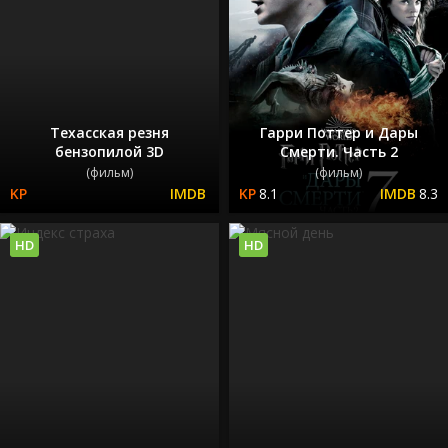
Техасская резня
Гарри Поттер и Дары
бензопилой 3D
Смерти. Часть 2
(фильм)
(фильм)
8.1
8.3
HD
HD