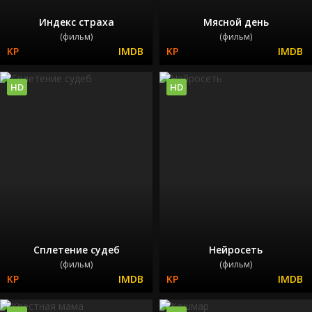
Индекс страха
Мясной день
(фильм)
(фильм)
HD
HD
Сплетение судеб
Нейросеть
(фильм)
(фильм)