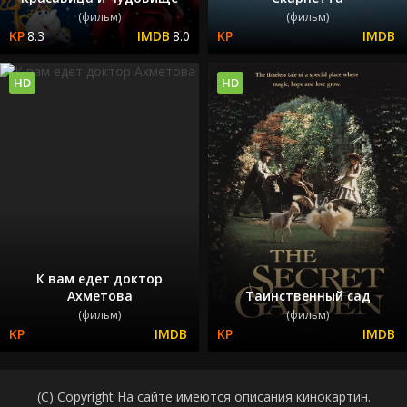
(фильм)
(фильм)
8.3
8.0
HD
HD
К вам едет доктор
Ахметова
Таинственный сад
(фильм)
(фильм)
(C) Copyright На сайте имеются описания кинокартин.