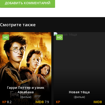
ДОБАВИТЬ КОММЕНТАРИЙ
Смотрите также
HD
HD
Гарри Поттер и узник
Азкабана
Новая тёща
(фильм)
(фильм)
8.2
7.9