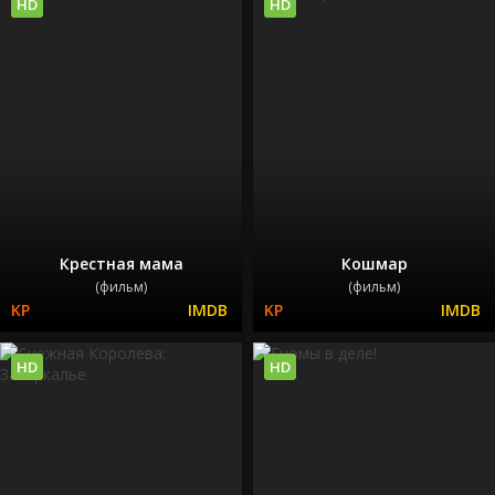
HD
HD
Крестная мама
Кошмар
(фильм)
(фильм)
HD
HD