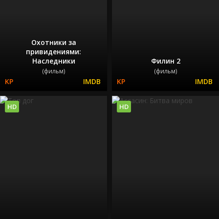
Охотники за
привидениями:
Наследники
Филин 2
(фильм)
(фильм)
HD
HD