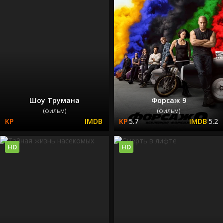
Шоу Трумана
Форсаж 9
(фильм)
(фильм)
5.7
5.2
HD
HD