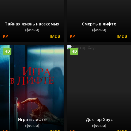
Тайная жизнь насекомых
Смерть в лифте
(фильм)
(фильм)
HD
HD
Игра в лифте
Доктор Хаус
(фильм)
(фильм)