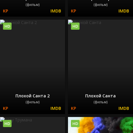
(фильм)
(фильм)
HD
HD
Плохой Санта 2
Плохой Санта
(фильм)
(фильм)
HD
HD