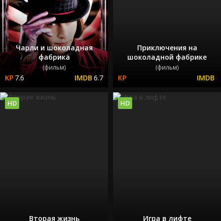
Чарли и шоколадная
Приключения на
фабрика
шоколадной фабрике
(фильм)
(фильм)
7.6
6.7
HD
HD
Вторая жизнь
Игра в лифте