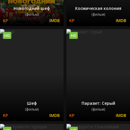
Новогодний шеф
Космическая колония
(фильм)
(фильм)
HD
HD
Шеф
Паразит: Серый
(фильм)
(фильм)