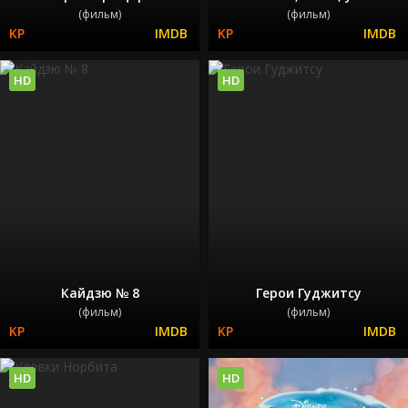
(фильм)
(фильм)
HD
HD
Кайдзю № 8
Герои Гуджитсу
(фильм)
(фильм)
HD
HD