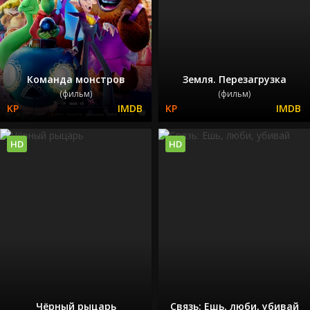
Команда монстров
Земля. Перезагрузка
(фильм)
(фильм)
HD
HD
Чёрный рыцарь
Связь: Ешь, люби, убивай