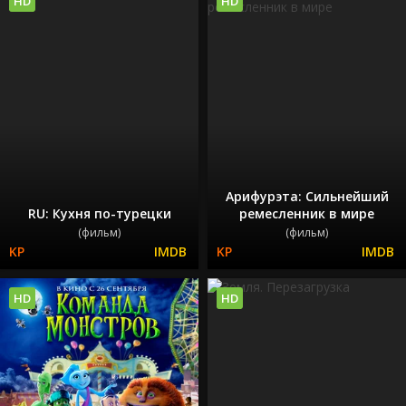
HD
HD
Арифурэта: Сильнейший
RU: Кухня по-турецки
ремесленник в мире
(фильм)
(фильм)
HD
HD