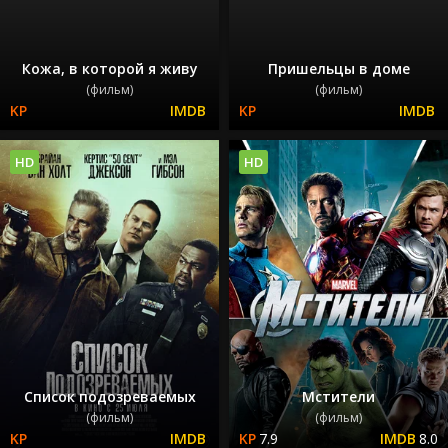
Кожа, в которой я живу
Пришельцы в доме
(фильм)
(фильм)
HD
HD
Список подозреваемых
Мстители
(фильм)
(фильм)
7.9
8.0