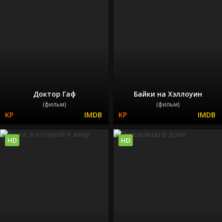
Доктор Гаф
Байки на Хэллоуин
(фильм)
(фильм)
HD
HD