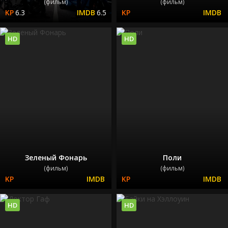
(фильм)
(фильм)
6.3
6.5
HD
HD
Зеленый Фонарь
Поли
(фильм)
(фильм)
HD
HD