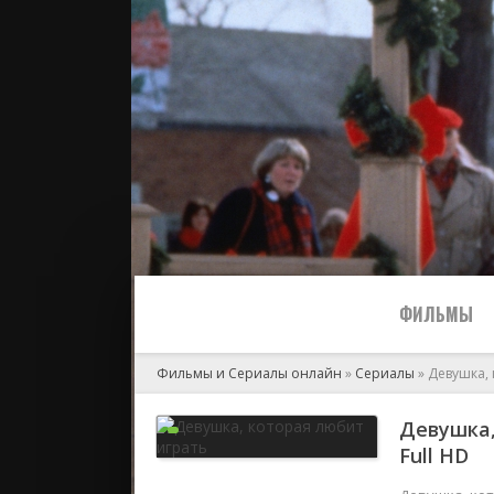
ФИЛЬМЫ
Фильмы и Сериалы онлайн
»
Сериалы
» Девушка,
Все
Девушка,
Full HD
2024