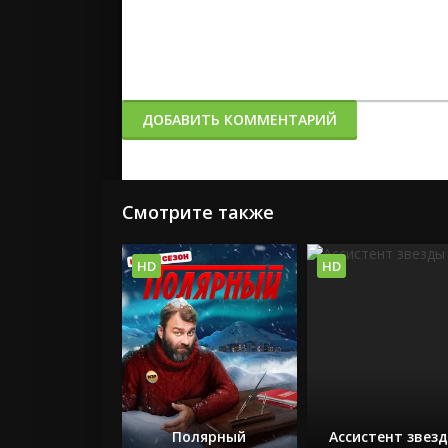
ДОБАВИТЬ КОММЕНТАРИЙ
Смотрите также
HD
HD
Полярный
Ассистент звез