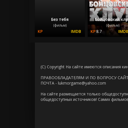
Без тебя
Бойцовский кл
(фильм)
(фильм)
8.7
(C) Copyright На сайте имеются описания ки
ПРАВООБЛАДАТЕЛЯМ И ПО ВОПРОСУ САЙ
ПОЧТА - lukmorgame@yahoo.com
На сайте размещается только общедоступн
общедоступных источников! Самих фильмов