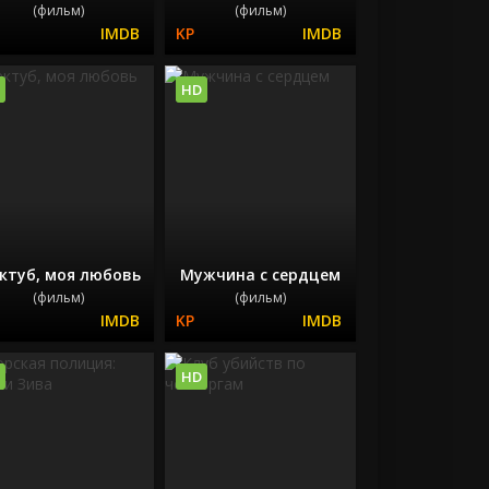
(фильм)
(фильм)
HD
ктуб, моя любовь
Мужчина с сердцем
(фильм)
(фильм)
HD