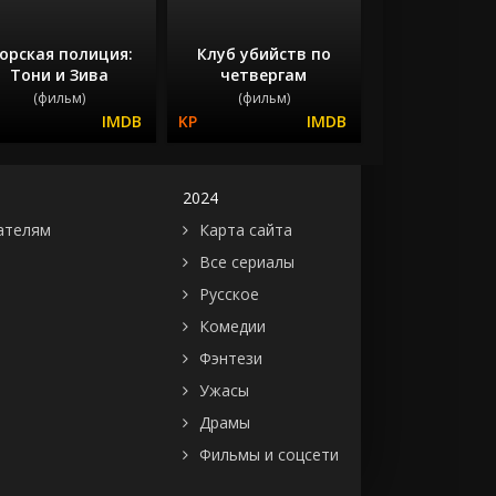
орская полиция:
Клуб убийств по
Тони и Зива
четвергам
(фильм)
(фильм)
2024
ателям
Карта сайта
Все сериалы
Русское
Комедии
Фэнтези
Ужасы
Драмы
Фильмы и соцсети