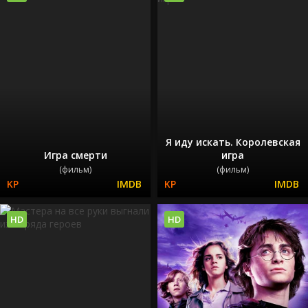
Я иду искать. Королевская
Игра смерти
игра
(фильм)
(фильм)
HD
HD