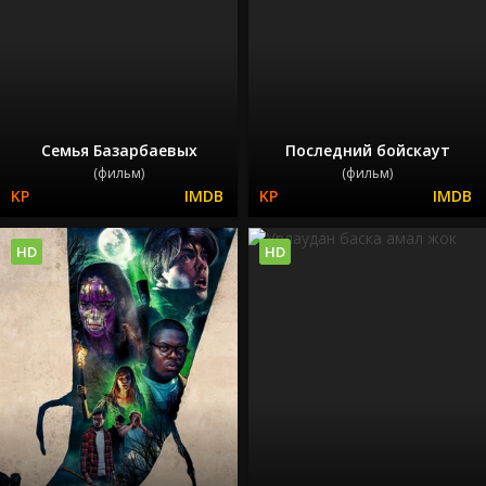
Семья Базарбаевых
Последний бойскаут
(фильм)
(фильм)
HD
HD