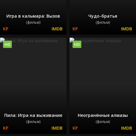
Игра в кальмара: Вызов
Чудо-братья
(фильм)
(фильм)
HD
HD
Пила: Игра на выживание
Неогранённые алмазы
(фильм)
(фильм)