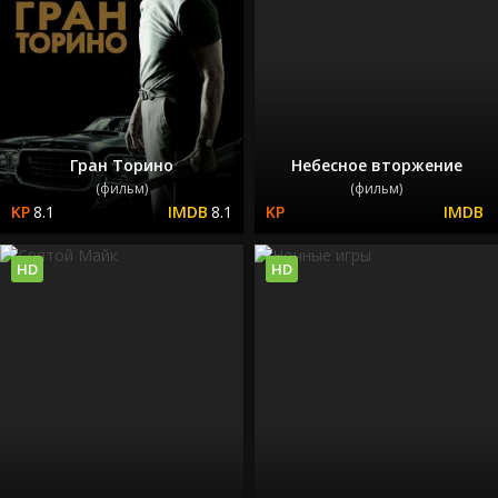
Гран Торино
Небесное вторжение
(фильм)
(фильм)
8.1
8.1
HD
HD