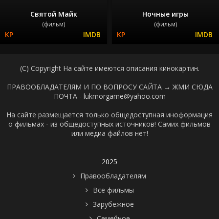
Святой Майк
Ночные игры
(фильм)
(фильм)
(C) Copyright На сайте имеются описания кинокартин.
ПРАВООБЛАДАТЕЛЯМ И ПО ВОПРОСУ САЙТА →
ЖМИ СЮДА
ПОЧТА - lukmorgame@yahoo.com
На сайте размещается только общедоступная иноформация
о фильмах - из общедоступных источников! Самих фильмов
или медиа файлов нет!
2025
Правообладателям
Все фильмы
Зарубежное
Семейное