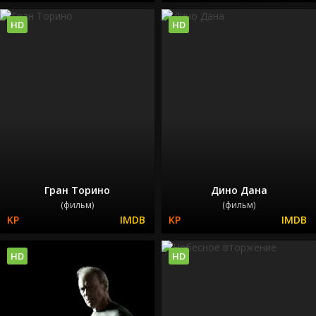
HD
HD
Гран Торино
Дино Дана
(фильм)
(фильм)
HD
HD